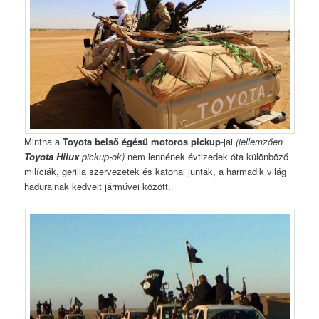
Mintha a
Toyota belső égésű motoros pickup
-jai
(jellemzően
Toyota Hilux
pickup-ok)
nem lennének évtizedek óta különböző
milíciák, gerilla szervezetek és katonai junták, a harmadik világ
hadurainak kedvelt járművei között.