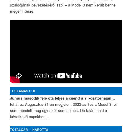
szaldójának bevezetéséről szól – a Model 3 nem került benne
megemlítésre.
TESLAMASTER
Június második fele óta teljes a csend a YT-csatornáján
…
tehát az Augusztus 31-én megjelent 2023-as Tesla Model 3-ról
sem mondott még egy szót sem sajnos. De talán majd a
következő napokban…
TOTALCAR + KAROTTA