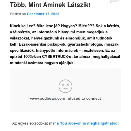
Több, Mint Aminek Látszik!
Posted on
December 17, 2023
Kinek kell ez? Mire lesz jó? Hogyan? Miért??? Sok a kérdés,
a félreértés, az információ hiány: mi most megadjuk a
válaszokat, helyreigazítunk és elmondjuk, amit tudnotok
kell! Észak-amerikai pickup-ok, gyártástechnológia, műszaki
specifikációk, hiánypótló információk – részletesen. Ez az
epizód 100%-ban CYBERTRUCK-ot tartalmaz: meghallgatását
mindenki számára nagyon ajánljuk!
Az egyes epizódokat már
a YouTube-on is meghallgathatod
!