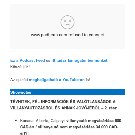
Ez a Podcast Feed
és
itt tudsz támogatni bennünket
.
Köszönjük!
Az epizód
meghallgatható a YouTube-on
is!
Shownotes
TÉVHITEK, FÉL INFORMÁCIÓK ÉS VALÓTLANSÁGOK A
VILLANYAUTÓZÁSRÓL ÉS ANNAK JÖVŐJÉRŐL – 2. rész
Kanada, Alberta, Calgary:
villanyautó megvásárlása 600
CAD-ért / villanyautó nem megvásárlása 34.000 CAD-
ért?!