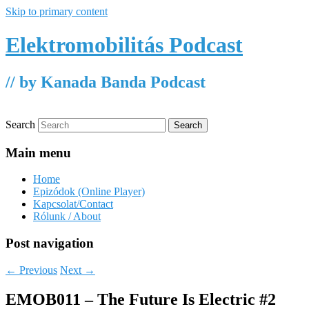
Skip to primary content
Elektromobilitás Podcast
// by Kanada Banda Podcast
Search
Main menu
Home
Epizódok (Online Player)
Kapcsolat/Contact
Rólunk / About
Post navigation
←
Previous
Next
→
EMOB011 – The Future Is Electric #2