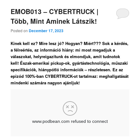
EMOB013 – CYBERTRUCK |
Több, Mint Aminek Látszik!
Posted on
December 17, 2023
Kinek kell ez? Mire lesz jó? Hogyan? Miért??? Sok a kérdés,
a félreértés, az információ hiány: mi most megadjuk a
válaszokat, helyreigazítunk és elmondjuk, amit tudnotok
kell! Észak-amerikai pickup-ok, gyártástechnológia, műszaki
specifikációk, hiánypótló információk – részletesen. Ez az
epizód 100%-ban CYBERTRUCK-ot tartalmaz: meghallgatását
mindenki számára nagyon ajánljuk!