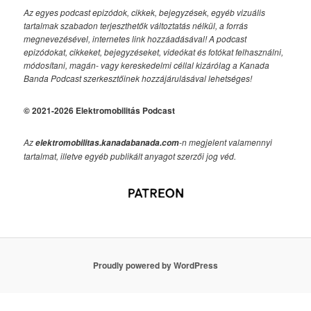
Az egyes podcast epizódok, cikkek, bejegyzések, egyéb vizuális
tartalmak szabadon terjeszthetők változtatás nélkül, a forrás
megnevezésével, internetes link hozzáadásával!
A podcast
epizódokat, cikkeket, bejegyzéseket, videókat és fotókat felhasználni,
módosítani, magán- vagy kereskedelmi céllal kizárólag a Kanada
Banda Podcast szerkesztőinek hozzájárulásával lehetséges!
© 2021-2026 Elektromobilitás Podcast
Az
-n megjelent valamennyi
elektromobilitas.kanadabanada.com
tartalmat, illetve egyéb publikált anyagot szerzői jog véd.
Proudly powered by WordPress