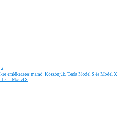
-t!
örökre emlékezetes marad. Köszönjük, Tesla Model S és Model X!
Tesla Model S