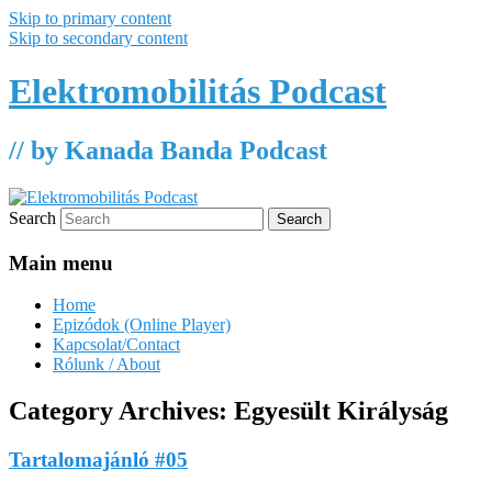
Skip to primary content
Skip to secondary content
Elektromobilitás Podcast
// by Kanada Banda Podcast
Search
Main menu
Home
Epizódok (Online Player)
Kapcsolat/Contact
Rólunk / About
Category Archives:
Egyesült Királyság
Tartalomajánló #05