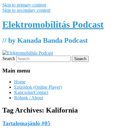
Skip to primary content
Skip to secondary content
Elektromobilitás Podcast
// by Kanada Banda Podcast
Search
Main menu
Home
Epizódok (Online Player)
Kapcsolat/Contact
Rólunk / About
Tag Archives:
Kalifornia
Tartalomajánló #05