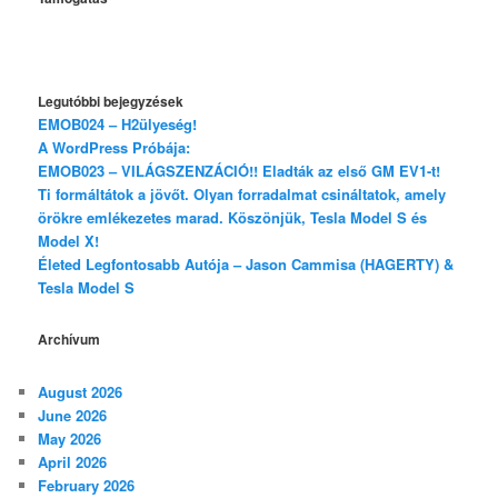
Legutóbbi bejegyzések
EMOB024 – H2ülyeség!
A WordPress Próbája:
EMOB023 – VILÁGSZENZÁCIÓ!! Eladták az első GM EV1-t!
Ti formáltátok a jövőt. Olyan forradalmat csináltatok, amely
örökre emlékezetes marad. Köszönjük, Tesla Model S és
Model X!
Életed Legfontosabb Autója – Jason Cammisa (HAGERTY) &
Tesla Model S
Archívum
August 2026
June 2026
May 2026
April 2026
February 2026