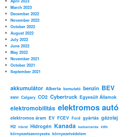
April 2023
March 2023
December 2022
November 2022
October 2022
August 2022
July 2022
June 2022
May 2022
November 2021
October 2021
September 2021
BEV
akkumulátor
benzin
Alberta
bemutató
Cybertruck
CO2
Egyesült Államok
Calgary
BMW
elektromos autó
elektromobilitás
gázolaj
elektromos áram
EV
FCEV
gyártás
Ford
Kanada
Hidrogén
H2
hibrid
karbantartás
kWh
környezetszennyezés
környezetvédelem