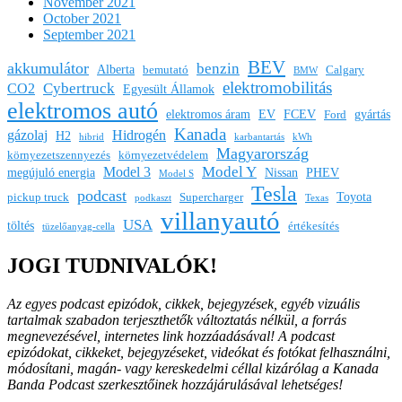
November 2021
October 2021
September 2021
BEV
akkumulátor
benzin
Alberta
bemutató
Calgary
BMW
elektromobilitás
Cybertruck
CO2
Egyesült Államok
elektromos autó
elektromos áram
EV
FCEV
gyártás
Ford
Kanada
gázolaj
Hidrogén
H2
hibrid
karbantartás
kWh
Magyarország
környezetszennyezés
környezetvédelem
Model Y
Model 3
megújuló energia
Nissan
PHEV
Model S
Tesla
podcast
Toyota
pickup truck
Supercharger
podkaszt
Texas
villanyautó
USA
töltés
értékesítés
tüzelőanyag-cella
JOGI TUDNIVALÓK!
Az egyes podcast epizódok, cikkek, bejegyzések, egyéb vizuális
tartalmak szabadon terjeszthetők változtatás nélkül, a forrás
megnevezésével, internetes link hozzáadásával!
A podcast
epizódokat, cikkeket, bejegyzéseket, videókat és fotókat felhasználni,
módosítani, magán- vagy kereskedelmi céllal kizárólag a Kanada
Banda Podcast szerkesztőinek hozzájárulásával lehetséges!