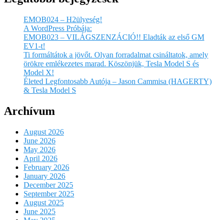
EMOB024 – H2ülyeség!
A WordPress Próbája:
EMOB023 – VILÁGSZENZÁCIÓ!! Eladták az első GM
EV1-t!
Ti formáltátok a jövőt. Olyan forradalmat csináltatok, amely
örökre emlékezetes marad. Köszönjük, Tesla Model S és
Model X!
Életed Legfontosabb Autója – Jason Cammisa (HAGERTY)
& Tesla Model S
Archívum
August 2026
June 2026
May 2026
April 2026
February 2026
January 2026
December 2025
September 2025
August 2025
June 2025