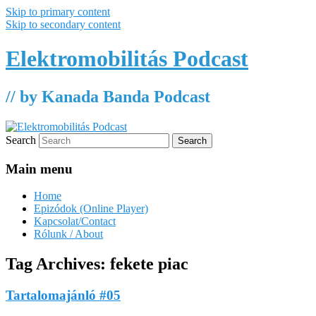
Skip to primary content
Skip to secondary content
Elektromobilitás Podcast
// by Kanada Banda Podcast
Search
Main menu
Home
Epizódok (Online Player)
Kapcsolat/Contact
Rólunk / About
Tag Archives:
fekete piac
Tartalomajánló #05