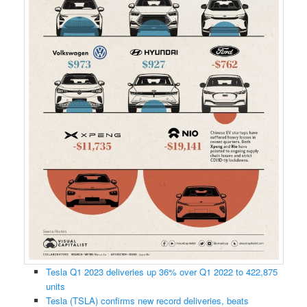
Tesla Q1 2023 deliveries up 36% over Q1 2022 to 422,875
units
Tesla (TSLA) confirms new record deliveries, beats