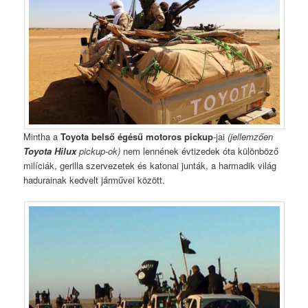
Mintha a
Toyota belső égésű motoros pickup
-jai
(jellemzően
Toyota Hilux
pickup-ok)
nem lennének évtizedek óta különböző
milíciák, gerilla szervezetek és katonai junták, a harmadik világ
hadurainak kedvelt járművei között.