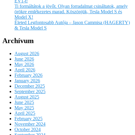
EV1-t!
Ti formáltátok a jövőt. Olyan forradalmat csináltatok, amely
örökre emlékezetes marad. Köszönjük, Tesla Model S és
Model X!
Életed Legfontosabb Autója – Jason Cammisa (HAGERTY)
& Tesla Model S
Archívum
August 2026
June 2026
May 2026
April 2026
February 2026
January 2026
December 2025
September 2025
August 2025
June 2025
May 2025
April 2025
February 2025
November 2024
October 2024
September 2024