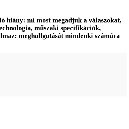
ció hiány: mi most megadjuk a válaszokat,
echnológia, műszaki specifikációk,
almaz: meghallgatását mindenki számára