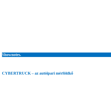
Shownotes.
CYBERTRUCK – az autóipari mérföldkő