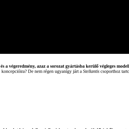
és a végeredmény, azaz a sorozat gyártásba kerülő végleges model
koncepcióira? De nem régen ugyanígy járt a
Stellantis
csoporthoz tart