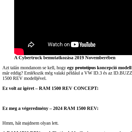
A Cybertruck bemutatkozása 2019 Novemberében
Azt talán mondanom se kell, hogy
egy
prototípus
koncepció modell 
már eddig? Emlékszik még valaki például a VW ID.3 és az ID.BUZZ 
1500 REV modelljével.
Ez volt az igéret – RAM 1500 REV CONCEPT:
Ez meg a végeredmény – 2024 RAM 1500 REV:
Hmm, hát majdnem olyan lett.