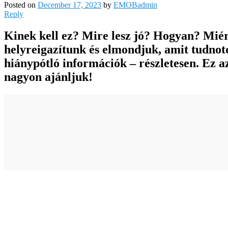
Posted on
December 17, 2023
by
EMOBadmin
Reply
Kinek kell ez? Mire lesz jó? Hogyan? Miér
helyreigazítunk és elmondjuk, amit tudnot
hiánypótló információk – részletesen. E
nagyon ajánljuk!