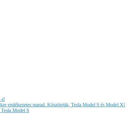
-t!
örökre emlékezetes marad. Köszönjük, Tesla Model S és Model X!
Tesla Model S