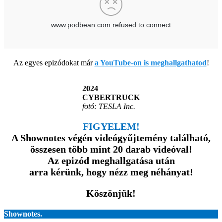
Az egyes epizódokat már
a YouTube-on is meghallgathatod
!
2024
CYBERTRUCK
fotó: TESLA Inc.
FIGYELEM!
A Shownotes végén videógyűjtemény található,
összesen több mint 20 darab videóval!
Az epizód meghallgatása után
arra kérünk, hogy nézz meg néhányat!
Köszönjük!
Shownotes.