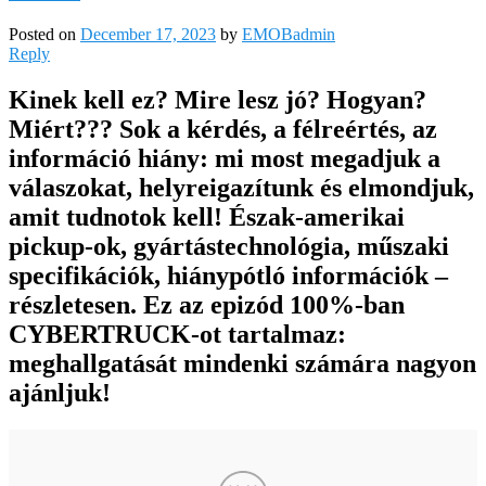
Posted on
December 17, 2023
by
EMOBadmin
Reply
Kinek kell ez? Mire lesz jó? Hogyan?
Miért??? Sok a kérdés, a félreértés, az
információ hiány: mi most megadjuk a
válaszokat, helyreigazítunk és elmondjuk,
amit tudnotok kell! Észak-amerikai
pickup-ok, gyártástechnológia, műszaki
specifikációk, hiánypótló információk –
részletesen. Ez az epizód 100%-ban
CYBERTRUCK-ot tartalmaz:
meghallgatását mindenki számára nagyon
ajánljuk!