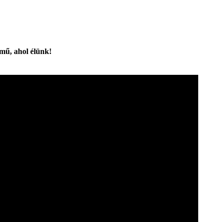
rmű, ahol élünk!