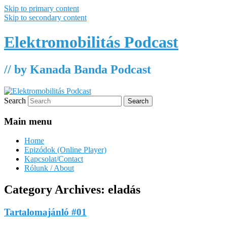
Skip to primary content
Skip to secondary content
Elektromobilitás Podcast
// by Kanada Banda Podcast
Search
Main menu
Home
Epizódok (Online Player)
Kapcsolat/Contact
Rólunk / About
Category Archives:
eladás
Tartalomajánló #01