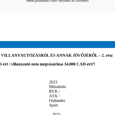
VILLANYAUTÓZÁSRÓL ÉS ANNAK JÖVŐJÉRŐL – 2. rész
-ért / villanyautó nem megvásárlása 34.000 CAD-ért?!
2023
Mitsubishi
RVR /
ASX /
Outlander
Sport
2023