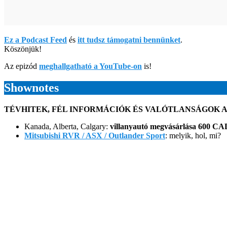
Ez a Podcast Feed
és
itt tudsz támogatni bennünket
.
Köszönjük!
Az epizód
meghallgatható a YouTube-on
is!
Shownotes
TÉVHITEK, FÉL INFORMÁCIÓK ÉS VALÓTLANSÁGOK A 
Kanada, Alberta, Calgary:
villanyautó megvásárlása 600 CAD
Mitsubishi RVR / ASX / Outlander Sport
: melyik, hol, mi?