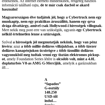
érdekelnek. Az internet elérhető mindenkinek, rengeteg hasznos
információ található rajta,
de te már csak dacból se akard
használni
!
Magyarországon élve tudjátok jól, hogy a Cybertruck nem egy
munkagép, nem egy praktikus áruszállító, hanem egy qrva
drága divattárgy, amivel csak Hollywood-i hírességek villognak
.
Mert nekik meg pont erre van szükségük, ugyanis
egy Cybertruck
nélkül értelmetlen lenne a sztárságuk
.
Szóval
a hírességek jól megmutatják nekünk, hogy van pénz
lóvéra
: azaz
a több millió dolláros villájukban
,
a több tízezer
dolláros kanapénjukon ücsörögve
a
több tízmillió dolláros
vagyonukból meg tudtak venni egy tisztán elektromos pickup-
ot
, amely Foundation Series létére is
olcsóbb volt, mint a 4.0L
duplaturbós V8-as AMG G-Mercijük
, amelyik a garázsukban
áll…
A
“fapados”
G-osztály
148.250
USD-től
indul…
forrás: