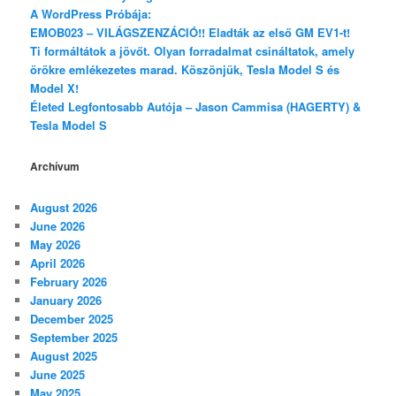
A WordPress Próbája:
EMOB023 – VILÁGSZENZÁCIÓ!! Eladták az első GM EV1-t!
Ti formáltátok a jövőt. Olyan forradalmat csináltatok, amely
örökre emlékezetes marad. Köszönjük, Tesla Model S és
Model X!
Életed Legfontosabb Autója – Jason Cammisa (HAGERTY) &
Tesla Model S
Archívum
August 2026
June 2026
May 2026
April 2026
February 2026
January 2026
December 2025
September 2025
August 2025
June 2025
May 2025