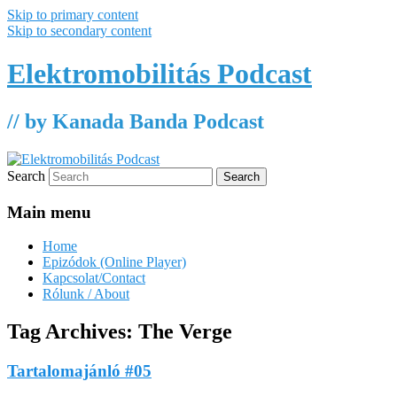
Skip to primary content
Skip to secondary content
Elektromobilitás Podcast
// by Kanada Banda Podcast
Search
Main menu
Home
Epizódok (Online Player)
Kapcsolat/Contact
Rólunk / About
Tag Archives:
The Verge
Tartalomajánló #05