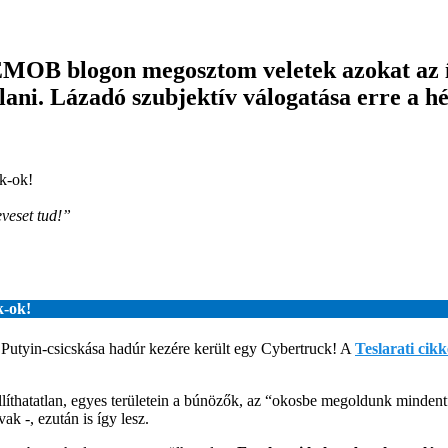
EMOB blogon megosztom veletek azokat az ír
ani. Lázadó szubjektív válogatása erre a hé
k-ok!
eveset tud!”
k-ok!
 Putyin-csicskása hadúr kezére került egy Cybertruck! A
Teslarati cikk
íthatatlan, egyes területein a búnözők, az “okosbe megoldunk mindent” 
ak -, ezután is így lesz.