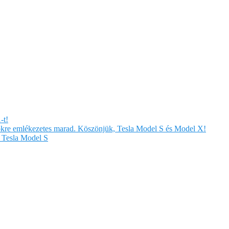
-t!
örökre emlékezetes marad. Köszönjük, Tesla Model S és Model X!
Tesla Model S