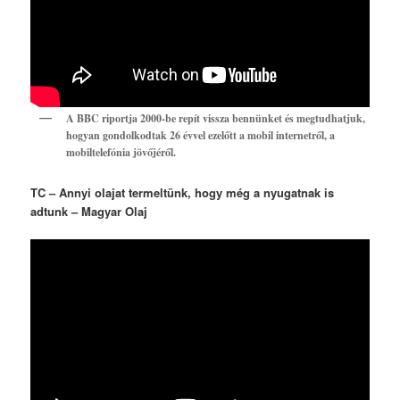
A BBC riportja 2000-be repít vissza bennünket és megtudhatjuk,
hogyan gondolkodtak 26 évvel ezelőtt a mobil internetről, a
mobiltelefónia jövőjéről.
TC – Annyi olajat termeltünk, hogy még a nyugatnak is
adtunk – Magyar Olaj