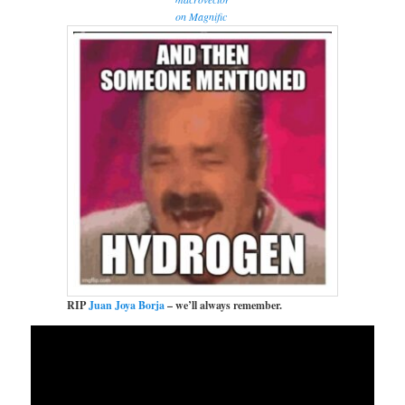
on Magnific
RIP
Juan Joya Borja
– we’ll always remember.