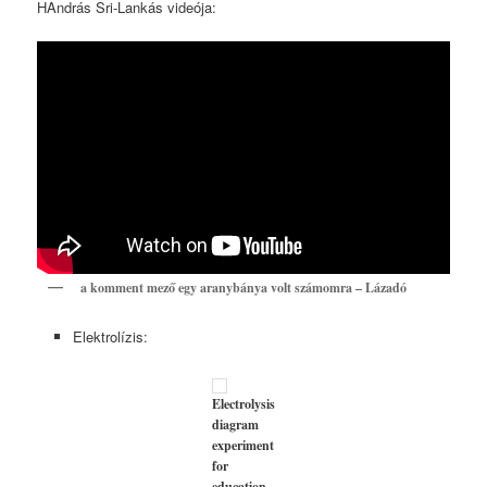
HAndrás Sri-Lankás videója:
a komment mező egy aranybánya volt számomra – Lázadó
Elektrolízis:
Electrolysis
diagram
experiment
for
education