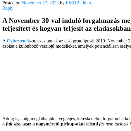
Posted on
November 27, 2023
by
EMOBadmin
Reply
A November 30-val induló forgalmazás me
teljesített és hogyan teljesít az eladások
A
Cybertruck
-ot, azaz annak az első prototípusát 2019. November 2
azokat a különböző verziójú modelleket, amelyek potenciálisan esélye
Addig is, amíg megláthatjuk a végleges, kereskedelmi forgalomba ker
a
full size
, azaz a nagyméretű pickup-okat jelenti
(és nem tartozik