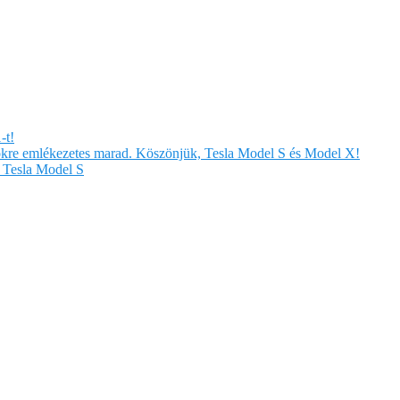
-t!
örökre emlékezetes marad. Köszönjük, Tesla Model S és Model X!
Tesla Model S