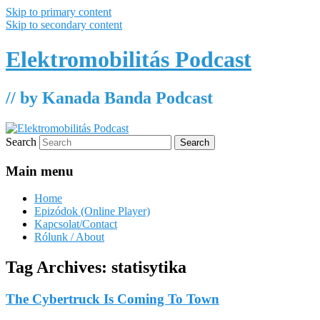
Skip to primary content
Skip to secondary content
Elektromobilitás Podcast
// by Kanada Banda Podcast
Search
Main menu
Home
Epizódok (Online Player)
Kapcsolat/Contact
Rólunk / About
Tag Archives:
statisytika
The Cybertruck Is Coming To Town