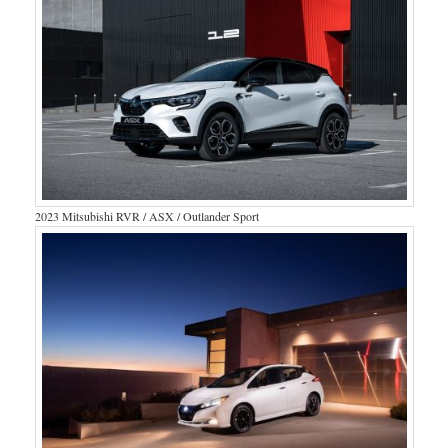
2023 Mitsubishi RVR / ASX / Outlander Sport