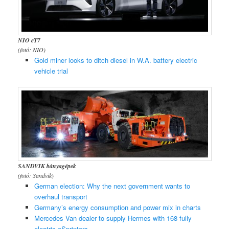
NIO eT7
(fotó: NIO)
Gold miner looks to ditch diesel in W.A. battery electric
vehicle trial
SANDVIK bányagépek
(fotó: Sandvik
)
German election: Why the next government wants to
overhaul transport
Germany’s energy consumption and power mix in charts
Mercedes Van dealer to supply Hermes with 168 fully
electric eSprinters