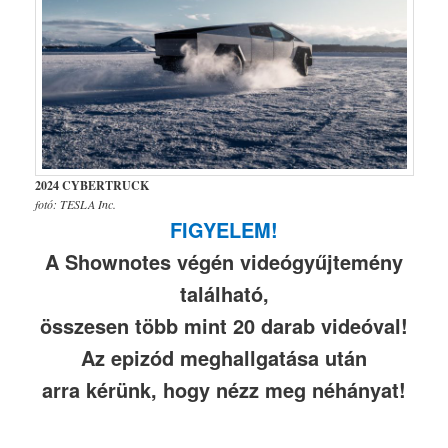
2024 CYBERTRUCK
fotó: TESLA Inc.
FIGYELEM!
A Shownotes végén videógyűjtemény
található,
összesen több mint 20 darab videóval!
Az epizód meghallgatása után
arra kérünk, hogy nézz meg néhányat!