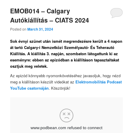
EMOB014 – Calgary
Autókiállítás – CIATS 2024
Posted on
March 31, 2024
Sok évnyi szünet után ismét megrendezésre került a 4 napon
át tartó Calgary-i Nemzetközi Személyautó- És Teherautó
Kiállítás. A kiállítás 3. napján, szombaton látogattunk ki az
eseményre: ebben az epizódban a kiállításon tapasztaltakat
osztjuk meg veletek.
Az epizód könnyebb nyomonkövetéséhez javasoljuk, hogy nézd
meg a kiállításon készült videókat az
Elektromobilitás Podcast
YouTube csatornáján
. Köszönjük!