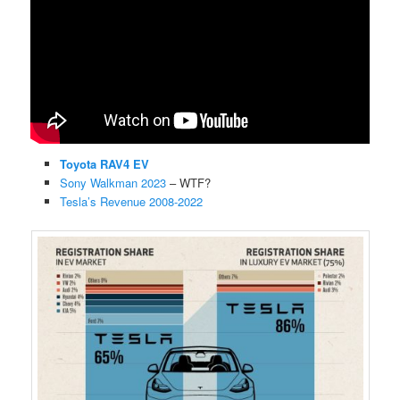
Toyota RAV4 EV
Sony Walkman 2023
– WTF?
Tesla’s Revenue 2008-2022