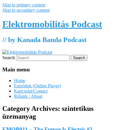
Skip to primary content
Skip to secondary content
Elektromobilitás Podcast
// by Kanada Banda Podcast
Search
Main menu
Home
Epizódok (Online Player)
Kapcsolat/Contact
Rólunk / About
Category Archives:
szintetikus
üzemanyag
EMOB011 – The Future Is Electric #2