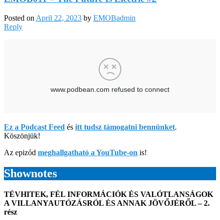
Posted on
April 22, 2023
by
EMOBadmin
Reply
Ez a Podcast Feed
és
itt tudsz támogatni bennünket
.
Köszönjük!
Az epizód
meghallgatható a YouTube-on
is!
Shownotes
TÉVHITEK, FÉL INFORMÁCIÓK ÉS VALÓTLANSÁGOK
A VILLANYAUTÓZÁSRÓL ÉS ANNAK JÖVŐJÉRŐL – 2.
rész