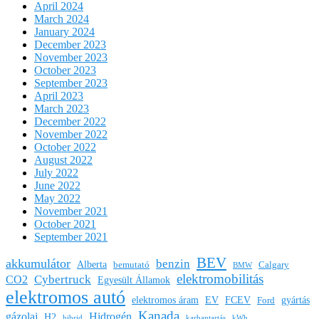
April 2024
March 2024
January 2024
December 2023
November 2023
October 2023
September 2023
April 2023
March 2023
December 2022
November 2022
October 2022
August 2022
July 2022
June 2022
May 2022
November 2021
October 2021
September 2021
BEV
akkumulátor
benzin
Alberta
bemutató
Calgary
BMW
elektromobilitás
Cybertruck
CO2
Egyesült Államok
elektromos autó
elektromos áram
EV
FCEV
gyártás
Ford
Kanada
gázolaj
Hidrogén
H2
hibrid
karbantartás
kWh