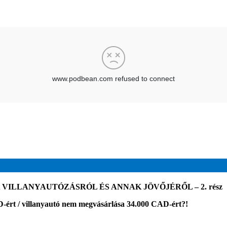
VILLANYAUTÓZÁSRÓL ÉS ANNAK JÖVŐJÉRŐL – 2. rész
-ért / villanyautó nem megvásárlása 34.000 CAD-ért?!