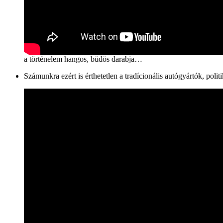
a történelem hangos, büdös darabja…
Számunkra ezért is érthetetlen a tradícionális autógyártók, pol