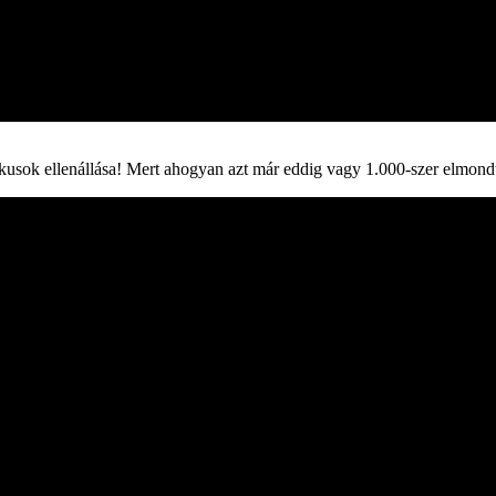
itikusok ellenállása! Mert ahogyan azt már eddig vagy 1.000-szer elmon