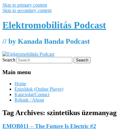
Skip to primary content
Skip to secondary content
Elektromobilitás Podcast
// by Kanada Banda Podcast
Search
Main menu
Home
Epizódok (Online Player)
Kapcsolat/Contact
Rólunk / About
Tag Archives:
szintetikus üzemanyag
EMOB011 – The Future Is Electric #2