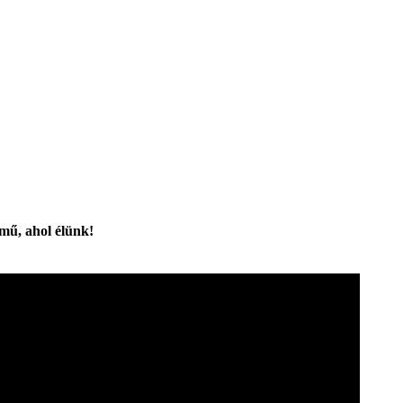
rmű, ahol élünk!