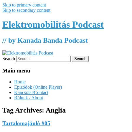
Skip to primary content
Skip to secondary content
Elektromobilitás Podcast
// by Kanada Banda Podcast
Search
Main menu
Home
Epizódok (Online Player)
Kapcsolat/Contact
Rólunk / About
Tag Archives:
Anglia
Tartalomajánló #05