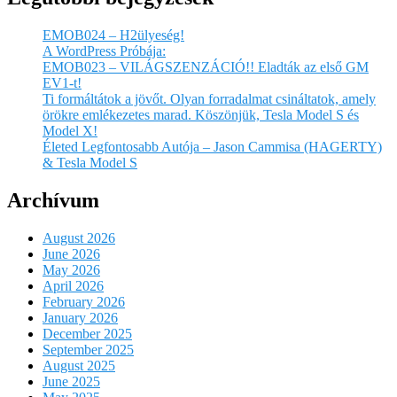
EMOB024 – H2ülyeség!
A WordPress Próbája:
EMOB023 – VILÁGSZENZÁCIÓ!! Eladták az első GM
EV1-t!
Ti formáltátok a jövőt. Olyan forradalmat csináltatok, amely
örökre emlékezetes marad. Köszönjük, Tesla Model S és
Model X!
Életed Legfontosabb Autója – Jason Cammisa (HAGERTY)
& Tesla Model S
Archívum
August 2026
June 2026
May 2026
April 2026
February 2026
January 2026
December 2025
September 2025
August 2025
June 2025