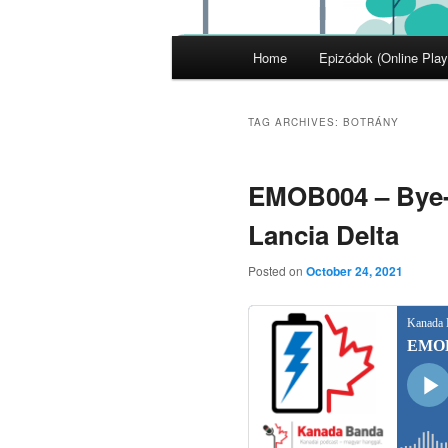
Main
Home
Epizódok (Online Play
menu
TAG ARCHIVES:
BOTRÁNY
EMOB004 – Bye-
Lancia Delta
Posted on
October 24, 2021