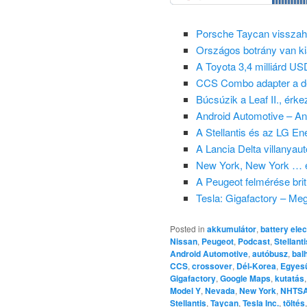
Porsche Taycan visszah
Országos botrány van ki
A Toyota 3,4 milliárd US
CCS Combo adapter a dé
Búcsúzik a Leaf II., érke
Android Automotive – An
A Stellantis és az LG En
A Lancia Delta villanyaut
New York, New York … és
A Peugeot felmérése bri
Tesla: Gigafactory – Me
Posted in
akkumulátor
,
battery elec
Nissan
,
Peugeot
,
Podcast
,
Stellanti
Android Automotive
,
autóbusz
,
bal
CCS
,
crossover
,
Dél-Korea
,
Egyesü
Gigafactory
,
Google Maps
,
kutatás
Model Y
,
Nevada
,
New York
,
NHTS
Stellantis
,
Taycan
,
Tesla Inc.
,
töltés