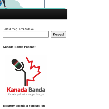
Találd meg, ami érdekel:
Keress!
Kanada Banda Podcast
Elektromobilitás a YouTube-on