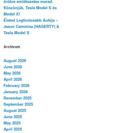
örökre emlékezetes marad.
Köszönjük, Tesla Model S és
Model X!
Életed Legfontosabb Autója –
Jason Cammisa (HAGERTY) &
Tesla Model S
Archívum
August 2026
June 2026
May 2026
April 2026
February 2026
January 2026
December 2025
September 2025
August 2025
June 2025
May 2025
April 2025