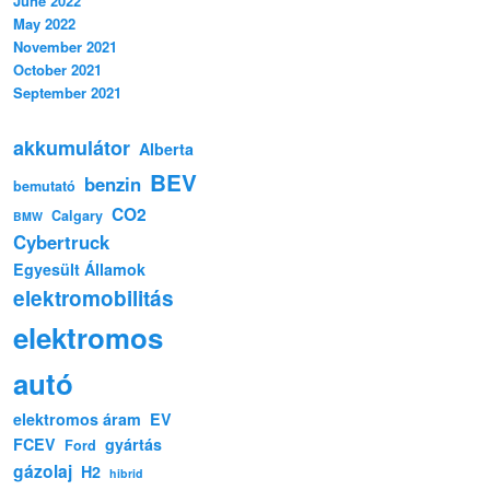
June 2022
May 2022
November 2021
October 2021
September 2021
akkumulátor
Alberta
BEV
benzin
bemutató
CO2
Calgary
BMW
Cybertruck
Egyesült Államok
elektromobilitás
elektromos
autó
elektromos áram
EV
FCEV
gyártás
Ford
gázolaj
H2
hibrid