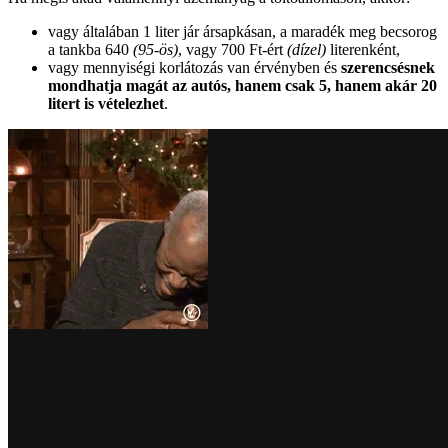
vagy általában 1 liter jár ársapkásan, a maradék meg becsorog
a tankba 640
(95-ös)
, vagy 700 Ft-ért
(dízel)
literenként,
vagy mennyiségi korlátozás van érvényben és
szerencsésnek
mondhatja magát az autós, hanem csak 5, hanem akár 20
litert is vételezhet
.