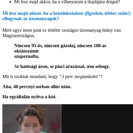
Mi lesz majd akkor, ha a villanyáram a duplájára drágul?
Mi lesz majd akkor, ha a benzinkutakon
(figyelem, többes szám!)
elfogynak az üzemanyagok?
Mert ugye most pont ez történt: országos üzemanyag-hiány van
Magyarországon.
Nincsen 95-ös, nincsen gázolaj, nincsen 100-as
oktánszámú
szupernafta.
Se hatósági áron, se piaci árazással, sem sehogy.
Mit is szoktak mondani, hogy
“3 perc megtankolni”
?
Aha, 40 percnyi sorban állás után.
Ha egyáltalán nyitva a kút.