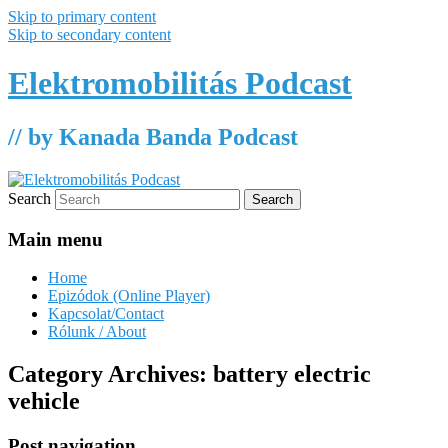
Skip to primary content
Skip to secondary content
Elektromobilitás Podcast
// by Kanada Banda Podcast
Search
Main menu
Home
Epizódok (Online Player)
Kapcsolat/Contact
Rólunk / About
Category Archives:
battery electric
vehicle
Post navigation