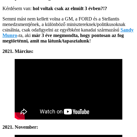
Kérdésem van:
hol voltak csak az elmúlt 3 évben?!?
Semmi mást nem kellett volna a GM, a FORD és a Stellantis
menedzsmentjének, a különböző minisztereknek/politikusoknak
csinálnia, csak odafigyelni az egyébként kanadai származású
Sandy
Munro
-ra, aki
már 3 éve megmondta, hogy pontosan az fog
megtörténni, amit ma látunk/tapasztalunk
!
2021. Március:
2021. November: