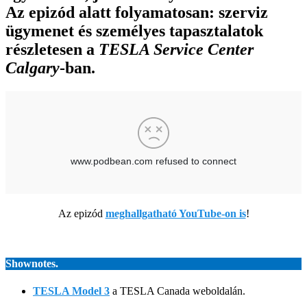
Az epizód alatt folyamatosan: szerviz
ügymenet és személyes tapasztalatok
részletesen a
TESLA Service Center
Calgary
-ban.
Az epizód
meghallgatható YouTube-on is
!
Shownotes.
TESLA Model 3
a TESLA Canada weboldalán.