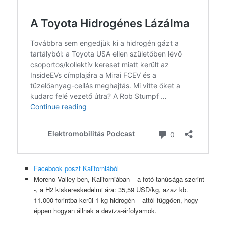
Facebook poszt Kaliforniából
Moreno Valley-ben, Kaliforniában – a fotó tanúsága szerint
-, a H2 kiskereskedelmi ára: 35,59 USD/kg, azaz kb.
11.000 forintba kerül 1 kg hidrogén – attól függően, hogy
éppen hogyan állnak a deviza-árfolyamok.