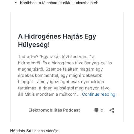
Korábban, a témában írt cikk itt olvasható el:
HAndrás Sri-Lankás videója: