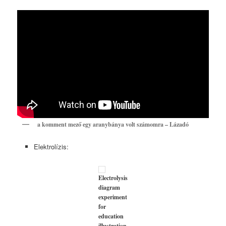
a komment mező egy aranybánya volt számomra – Lázadó
Elektrolízis:
Electrolysis
diagram
experiment
for
education
illustration