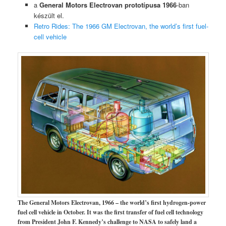
a
General Motors Electrovan prototípusa 1966
-ban
készült el.
Retro Rides: The 1966 GM Electrovan, the world’s first fuel-
cell vehicle
The General Motors Electrovan, 1966 – the world’s first hydrogen-power
fuel cell vehicle in October. It was the first transfer of fuel cell technology
from President John F. Kennedy’s challenge to NASA to safely land a