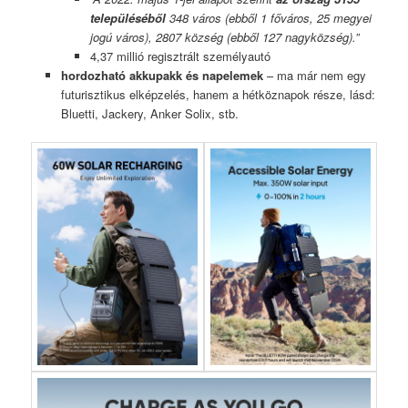
településéből
348 város (ebből 1 főváros, 25 megyei
jogú város), 2807 község (ebből 127 nagyközség).”
4,37 millió regisztrált személyautó
hordozható akkupakk és napelemek
– ma már nem egy
futurisztikus elképzelés, hanem a hétköznapok része, lásd:
Bluetti, Jackery, Anker Solix, stb.