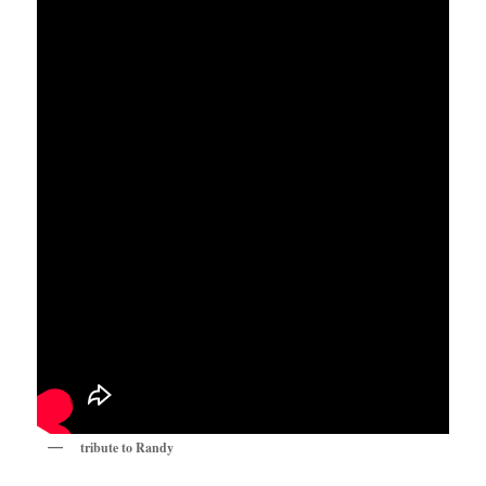
tribute to Randy