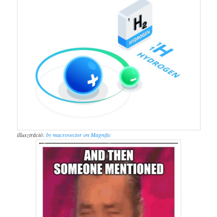
illusztráció:
by macrovector on Magnific