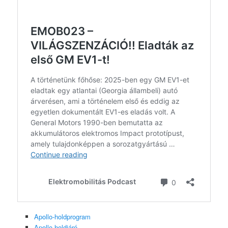
Apollo-holdprogram
Apollo holdjáró