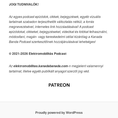
JOGI TUDNIVALÓK!
Az egyes podcast epizódok, cikkek, bejegyzések, egyéb vizuális
tartalmak szabadon terjeszthetők változtatás nélkül, a forrás
megnevezésével, internetes link hozzáadásával!
A podcast
epizódokat, cikkeket, bejegyzéseket, videókat és fotókat felhasználni,
módosítani, magán- vagy kereskedelmi céllal kizárólag a Kanada
Banda Podcast szerkesztőinek hozzájárulásával lehetséges!
© 2021-2026 Elektromobilitás Podcast
Az
-n megjelent valamennyi
elektromobilitas.kanadabanada.com
tartalmat, illetve egyéb publikált anyagot szerzői jog véd.
Proudly powered by WordPress