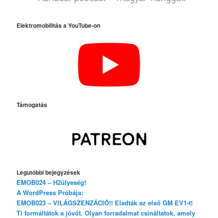
Elektromobilitás a YouTube-on
Támogatás
Legutóbbi bejegyzések
EMOB024 – H2ülyeség!
A WordPress Próbája:
EMOB023 – VILÁGSZENZÁCIÓ!! Eladták az első GM EV1-t!
Ti formáltátok a jövőt. Olyan forradalmat csináltatok, amely