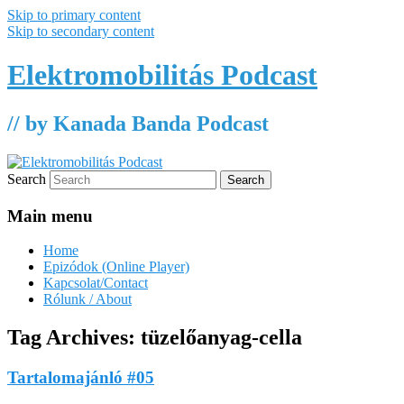
Skip to primary content
Skip to secondary content
Elektromobilitás Podcast
// by Kanada Banda Podcast
Search
Main menu
Home
Epizódok (Online Player)
Kapcsolat/Contact
Rólunk / About
Tag Archives:
tüzelőanyag-cella
Tartalomajánló #05