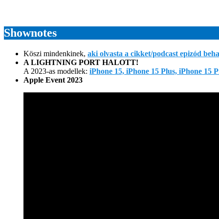
Shownotes
Köszi mindenkinek,
aki olvasta a cikket/podcast epizód beh
A LIGHTNING PORT HALOTT!
A 2023-as modellek:
iPhone 15, iPhone 15 Plus, iPhone 15 
Apple Event 2023