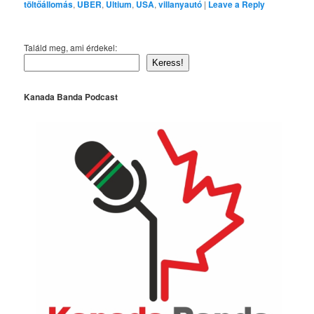
töltőállomás
,
UBER
,
Ultium
,
USA
,
villanyautó
|
Leave a Reply
Találd meg, ami érdekel:
Keress!
Kanada Banda Podcast