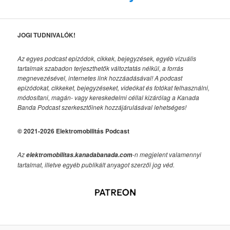
JOGI TUDNIVALÓK!
Az egyes podcast epizódok, cikkek, bejegyzések, egyéb vizuális
tartalmak szabadon terjeszthetők változtatás nélkül, a forrás
megnevezésével, internetes link hozzáadásával!
A podcast
epizódokat, cikkeket, bejegyzéseket, videókat és fotókat felhasználni,
módosítani, magán- vagy kereskedelmi céllal kizárólag a Kanada
Banda Podcast szerkesztőinek hozzájárulásával lehetséges!
© 2021-2026 Elektromobilitás Podcast
Az
-n megjelent valamennyi
elektromobilitas.kanadabanada.com
tartalmat, illetve egyéb publikált anyagot szerzői jog véd.