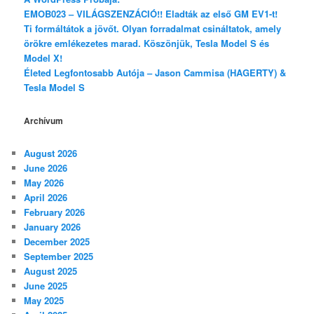
EMOB023 – VILÁGSZENZÁCIÓ!! Eladták az első GM EV1-t!
Ti formáltátok a jövőt. Olyan forradalmat csináltatok, amely
örökre emlékezetes marad. Köszönjük, Tesla Model S és
Model X!
Életed Legfontosabb Autója – Jason Cammisa (HAGERTY) &
Tesla Model S
Archívum
August 2026
June 2026
May 2026
April 2026
February 2026
January 2026
December 2025
September 2025
August 2025
June 2025
May 2025