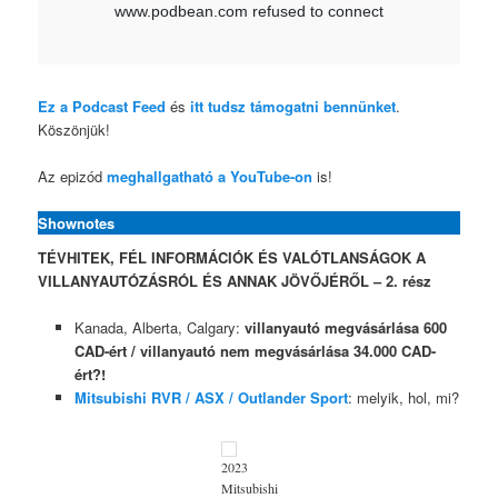
Ez a Podcast Feed
és
itt tudsz támogatni bennünket
.
Köszönjük!
Az epizód
meghallgatható a YouTube-on
is!
Shownotes
TÉVHITEK, FÉL INFORMÁCIÓK ÉS VALÓTLANSÁGOK A
VILLANYAUTÓZÁSRÓL ÉS ANNAK JÖVŐJÉRŐL – 2. rész
Kanada, Alberta, Calgary:
villanyautó megvásárlása 600
CAD-ért / villanyautó nem megvásárlása 34.000 CAD-
ért?!
Mitsubishi RVR / ASX / Outlander Sport
: melyik, hol, mi?
2023
Mitsubishi