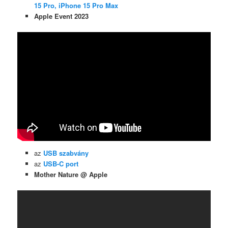
15 Pro, iPhone 15 Pro Max
Apple Event 2023
az
USB szabvány
az
USB-C port
Mother Nature @ Apple