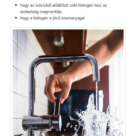
hogy az ivóvízből előállított zöld hidrogén lesz az
emberiség megmentője,
hogy a hidrogén a jövő üzemanyaga!