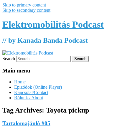
Skip to primary content
Skip to secondary content
Elektromobilitás Podcast
// by Kanada Banda Podcast
Search
Main menu
Home
Epizódok (Online Player)
Kapcsolat/Contact
Rólunk / About
Tag Archives:
Toyota pickup
Tartalomajánló #05