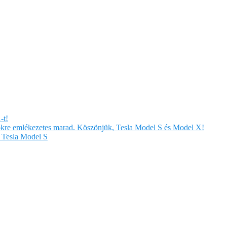
-t!
örökre emlékezetes marad. Köszönjük, Tesla Model S és Model X!
Tesla Model S