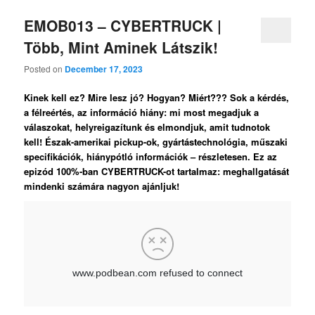
EMOB013 – CYBERTRUCK |
Több, Mint Aminek Látszik!
Posted on
December 17, 2023
Kinek kell ez? Mire lesz jó? Hogyan? Miért??? Sok a kérdés,
a félreértés, az információ hiány: mi most megadjuk a
válaszokat, helyreigazítunk és elmondjuk, amit tudnotok
kell! Észak-amerikai pickup-ok, gyártástechnológia, műszaki
specifikációk, hiánypótló információk – részletesen. Ez az
epizód 100%-ban CYBERTRUCK-ot tartalmaz: meghallgatását
mindenki számára nagyon ajánljuk!