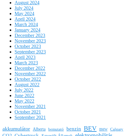
August 2024
July 2024
May 2024
April 2024
March 2024
January 2024
December 2023
November 2023
October 2023
September 2023
April 2023
March 2023
December 2022
November 2022
October 2022
August 2022
July 2022
June 2022
May 2022
November 2021
October 2021
September 2021
BEV
akkumulátor
benzin
Alberta
bemutató
Calgary
BMW
elektromobilitás
Cybertruck
CO2
Egyesült Államok