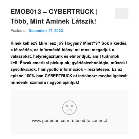
EMOB013 – CYBERTRUCK |
Több, Mint Aminek Látszik!
Posted on
December 17, 2023
Kinek kell ez? Mire lesz jó? Hogyan? Miért??? Sok a kérdés,
a félreértés, az információ hiány: mi most megadjuk a
válaszokat, helyreigazítunk és elmondjuk, amit tudnotok
kell! Észak-amerikai pickup-ok, gyártástechnológia, műszaki
specifikációk, hiánypótló információk – részletesen. Ez az
epizód 100%-ban CYBERTRUCK-ot tartalmaz: meghallgatását
mindenki számára nagyon ajánljuk!