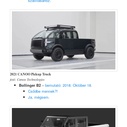
szállításához.
2021 CANOO Pickup Truck
fotó: Canoo Technologies
Bollinger B2
–
bemutató: 2018. Október 18.
Csődbe mennek?!
Ja, mégsem.