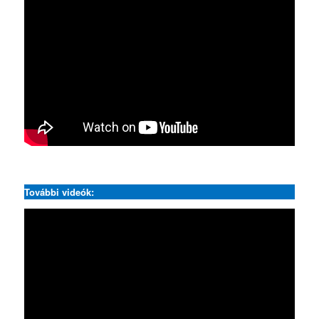
.
További videók: