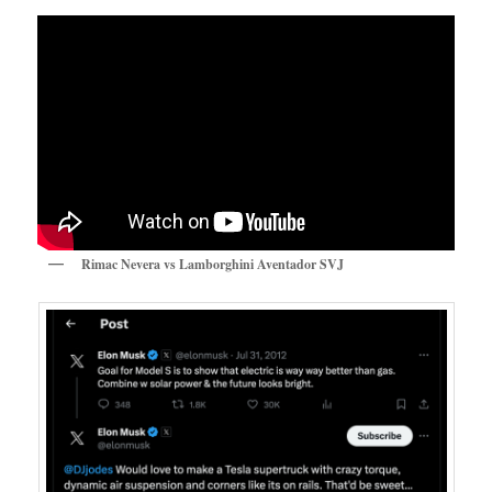
Rimac Nevera vs Lamborghini Aventador SVJ