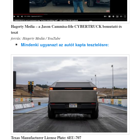
Hagerty Media – a Jason Cammisa-féle CYBERTRUCK bemutató és
teszt
forrás: Hagerty Media / YouTube
Mindenki ugyanazt az autót kapta tesztelésre:
Texas Manufacturer License Plate: 6EU-707