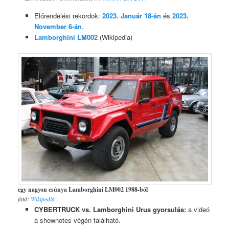
Előrendelési rekordok:
2023. Január 18-án
és
2023.
November 6-án
.
Lamborghini LM002
(Wikipedia)
egy nagyon csúnya Lamborghini LM002 1988-ból
fotó:
Wikipedia
CYBERTRUCK vs. Lamborghini Urus gyorsulás:
a videó
a shownotes végén található.