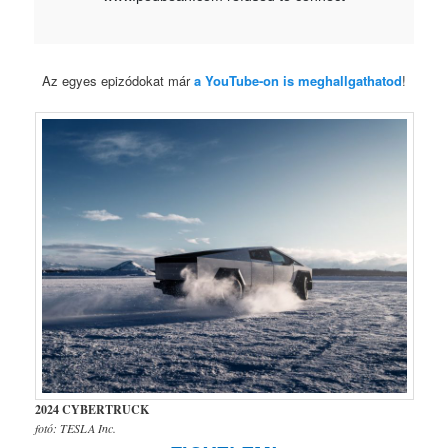
Az egyes epizódokat már
a YouTube-on is meghallgathatod
!
2024 CYBERTRUCK
fotó: TESLA Inc.