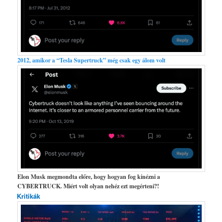
2012, amikor a “Tesla Supertruck” még csak egy álom volt
Elon Musk megmondta előre, hogy hogyan fog kinézni a
CYBERTRUCK. Miért volt olyan nehéz ezt megérteni?!
Kritikák