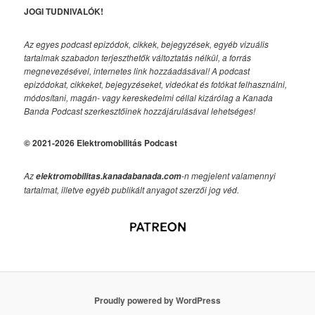
JOGI TUDNIVALÓK!
Az egyes podcast epizódok, cikkek, bejegyzések, egyéb vizuális
tartalmak szabadon terjeszthetők változtatás nélkül, a forrás
megnevezésével, internetes link hozzáadásával!
A podcast
epizódokat, cikkeket, bejegyzéseket, videókat és fotókat felhasználni,
módosítani, magán- vagy kereskedelmi céllal kizárólag a Kanada
Banda Podcast szerkesztőinek hozzájárulásával lehetséges!
© 2021-2026 Elektromobilitás Podcast
Az
-n megjelent valamennyi
elektromobilitas.kanadabanada.com
tartalmat, illetve egyéb publikált anyagot szerzői jog véd.
Proudly powered by WordPress