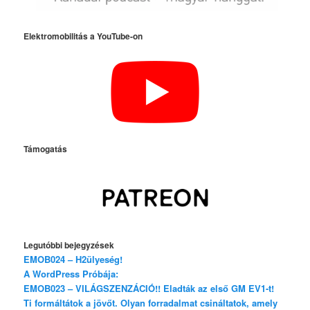
Elektromobilitás a YouTube-on
Támogatás
Legutóbbi bejegyzések
EMOB024 – H2ülyeség!
A WordPress Próbája:
EMOB023 – VILÁGSZENZÁCIÓ!! Eladták az első GM EV1-t!
Ti formáltátok a jövőt. Olyan forradalmat csináltatok, amely