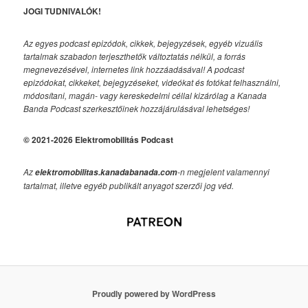
JOGI TUDNIVALÓK!
Az egyes podcast epizódok, cikkek, bejegyzések, egyéb vizuális
tartalmak szabadon terjeszthetők változtatás nélkül, a forrás
megnevezésével, internetes link hozzáadásával!
A podcast
epizódokat, cikkeket, bejegyzéseket, videókat és fotókat felhasználni,
módosítani, magán- vagy kereskedelmi céllal kizárólag a Kanada
Banda Podcast szerkesztőinek hozzájárulásával lehetséges!
© 2021-2026 Elektromobilitás Podcast
Az
-n megjelent valamennyi
elektromobilitas.kanadabanada.com
tartalmat, illetve egyéb publikált anyagot szerzői jog véd.
Proudly powered by WordPress