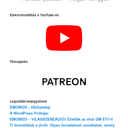
Elektromobilitás a YouTube-on
Támogatás
Legutóbbi bejegyzések
EMOB024 – H2ülyeség!
A WordPress Próbája:
EMOB023 – VILÁGSZENZÁCIÓ!! Eladták az első GM EV1-t!
Ti formáltátok a jövőt. Olyan forradalmat csináltatok, amely