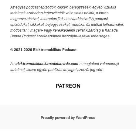
Az egyes podcast epizódok, cikkek, bejegyzések, egyéb vizuális
tartalmak szabadon terjeszthetők változtatás nélkül, a forrás
megnevezésével, internetes link hozzáadásával!
A podcast
epizódokat, cikkeket, bejegyzéseket, videókat és fotókat felhasználni,
módosítani, magán- vagy kereskedelmi céllal kizárólag a Kanada
Banda Podcast szerkesztőinek hozzájárulásával lehetséges!
© 2021-2026 Elektromobilitás Podcast
Az
-n megjelent valamennyi
elektromobilitas.kanadabanada.com
tartalmat, illetve egyéb publikált anyagot szerzői jog véd.
Proudly powered by WordPress