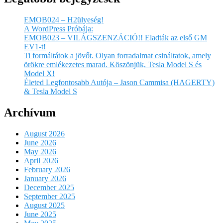
EMOB024 – H2ülyeség!
A WordPress Próbája:
EMOB023 – VILÁGSZENZÁCIÓ!! Eladták az első GM
EV1-t!
Ti formáltátok a jövőt. Olyan forradalmat csináltatok, amely
örökre emlékezetes marad. Köszönjük, Tesla Model S és
Model X!
Életed Legfontosabb Autója – Jason Cammisa (HAGERTY)
& Tesla Model S
Archívum
August 2026
June 2026
May 2026
April 2026
February 2026
January 2026
December 2025
September 2025
August 2025
June 2025