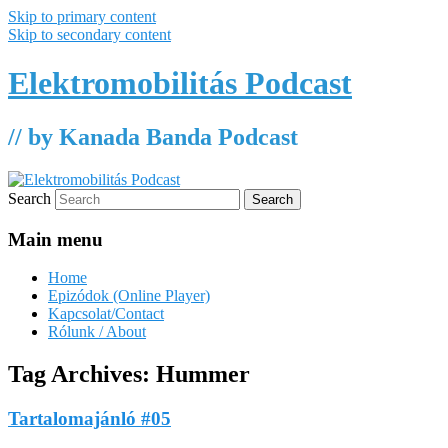
Skip to primary content
Skip to secondary content
Elektromobilitás Podcast
// by Kanada Banda Podcast
Search
Main menu
Home
Epizódok (Online Player)
Kapcsolat/Contact
Rólunk / About
Tag Archives:
Hummer
Tartalomajánló #05