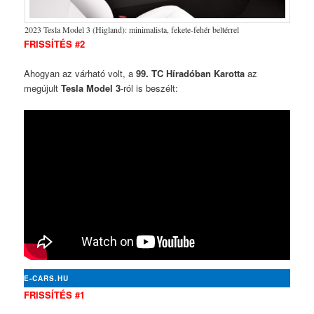
2023 Tesla Model 3 (Higland): minimalista, fekete-fehér beltérrel
FRISSÍTÉS #2
Ahogyan az várható volt, a
99. TC Híradóban Karotta
az
megújult
Tesla Model 3
-ról is beszélt:
E-CARS.HU
FRISSÍTÉS #1