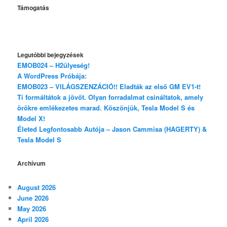
Támogatás
Legutóbbi bejegyzések
EMOB024 – H2ülyeség!
A WordPress Próbája:
EMOB023 – VILÁGSZENZÁCIÓ!! Eladták az első GM EV1-t!
Ti formáltátok a jövőt. Olyan forradalmat csináltatok, amely
örökre emlékezetes marad. Köszönjük, Tesla Model S és
Model X!
Életed Legfontosabb Autója – Jason Cammisa (HAGERTY) &
Tesla Model S
Archívum
August 2026
June 2026
May 2026
April 2026