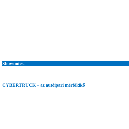
Shownotes.
CYBERTRUCK – az autóipari mérföldkő