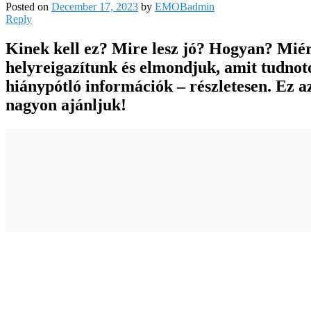
Posted on
December 17, 2023
by
EMOBadmin
Reply
Kinek kell ez? Mire lesz jó? Hogyan? Miér
helyreigazítunk és elmondjuk, amit tudnot
hiánypótló információk – részletesen. E
nagyon ajánljuk!