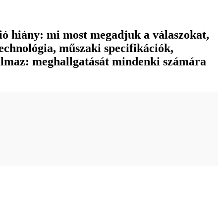
ció hiány: mi most megadjuk a válaszokat,
echnológia, műszaki specifikációk,
almaz: meghallgatását mindenki számára