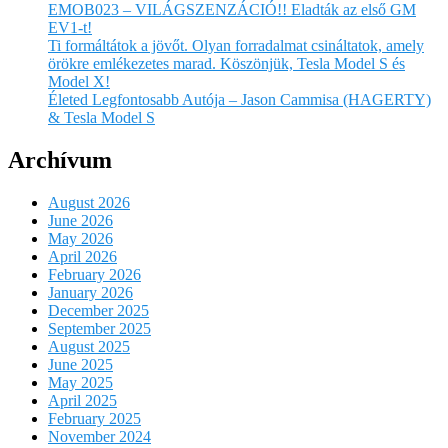
EMOB023 – VILÁGSZENZÁCIÓ!! Eladták az első GM
EV1-t!
Ti formáltátok a jövőt. Olyan forradalmat csináltatok, amely
örökre emlékezetes marad. Köszönjük, Tesla Model S és
Model X!
Életed Legfontosabb Autója – Jason Cammisa (HAGERTY)
& Tesla Model S
Archívum
August 2026
June 2026
May 2026
April 2026
February 2026
January 2026
December 2025
September 2025
August 2025
June 2025
May 2025
April 2025
February 2025
November 2024