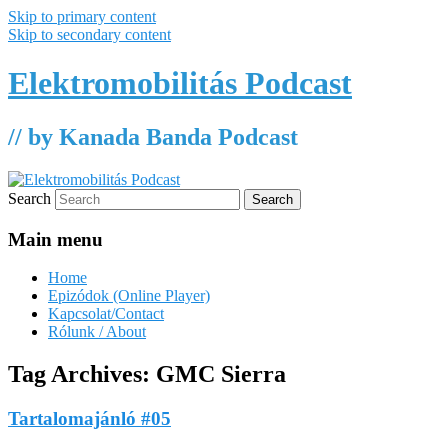
Skip to primary content
Skip to secondary content
Elektromobilitás Podcast
// by Kanada Banda Podcast
Search
Main menu
Home
Epizódok (Online Player)
Kapcsolat/Contact
Rólunk / About
Tag Archives:
GMC Sierra
Tartalomajánló #05