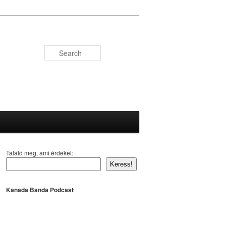
Search
Találd meg, ami érdekel:
Keress!
Kanada Banda Podcast