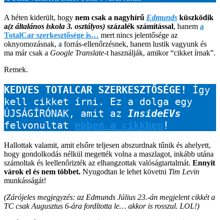
A héten kiderült, hogy
nem csak a nagyhírű
Edmunds
küszködik
a
(z általános iskola 3. osztályos)
százalék számítással
, hanem
a
TotalCar szerkesztősége is…
mert nincs jelentősége az
oknyomozásnak, a forrás-ellenőrzésnek, hanem lustik vagyunk és
ma már csak a
Google Translate
-t használják, amikor “cikket írnak”.
Remek.
KEDVES TOTALCAR SZERKESZTŐSÉGE!
 Így 
kell cikket írni. Ez a dolga egy 
ÚJSÁGÍRÓNAK, amit az 
InsideEVs
felvonultat 
ebben a cikkben
! 
Hallottak valamit, amit elsőre teljesen abszurdnak tűnik és ahelyett,
hogy gondolkodás nélkül megették volna a maszlagot, inkább utána
számoltak és leellenőrizték az elhangzottak valóságtartalmát.
Ennyit
várok el és nem többet.
Nyugodtan le lehet követni
Tim Levin
munkásságát!
(Zárójeles megjegyzés: az Edmunds Július 23.-án megjelent cikkét a
TC csak Augusztus 6-ára fordította le… akkor is rosszul. LOL!)