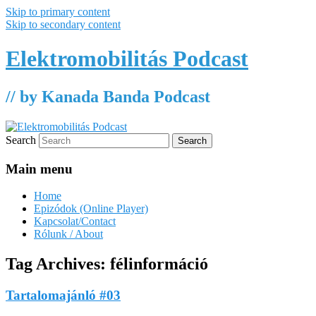
Skip to primary content
Skip to secondary content
Elektromobilitás Podcast
// by Kanada Banda Podcast
Search
Main menu
Home
Epizódok (Online Player)
Kapcsolat/Contact
Rólunk / About
Tag Archives:
félinformáció
Tartalomajánló #03