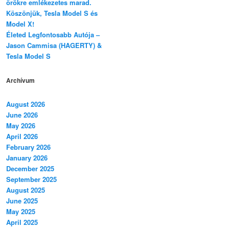
örökre emlékezetes marad.
Köszönjük, Tesla Model S és
Model X!
Életed Legfontosabb Autója –
Jason Cammisa (HAGERTY) &
Tesla Model S
Archívum
August 2026
June 2026
May 2026
April 2026
February 2026
January 2026
December 2025
September 2025
August 2025
June 2025
May 2025
April 2025