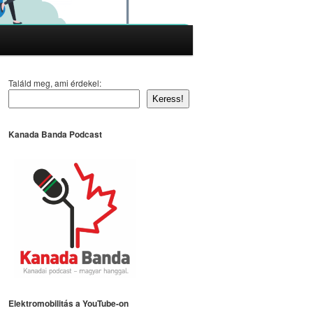
Találd meg, ami érdekel:
Keress!
Kanada Banda Podcast
Elektromobilitás a YouTube-on