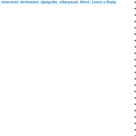
,
teherautó
,
történelem
,
újságcikk
,
villanyautó
,
Word
|
Leave a Reply