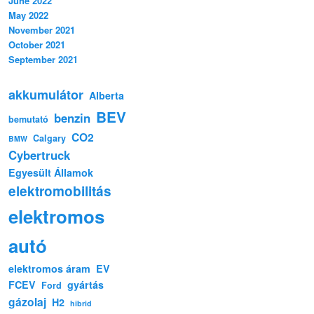
June 2022
May 2022
November 2021
October 2021
September 2021
akkumulátor
Alberta
BEV
benzin
bemutató
CO2
Calgary
BMW
Cybertruck
Egyesült Államok
elektromobilitás
elektromos
autó
elektromos áram
EV
FCEV
gyártás
Ford
gázolaj
H2
hibrid