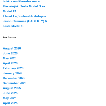
örökre emlékezetes marad.
Köszönjük, Tesla Model S és
Model X!
Életed Legfontosabb Autója –
Jason Cammisa (HAGERTY) &
Tesla Model S
Archívum
August 2026
June 2026
May 2026
April 2026
February 2026
January 2026
December 2025
September 2025
August 2025
June 2025
May 2025
April 2025