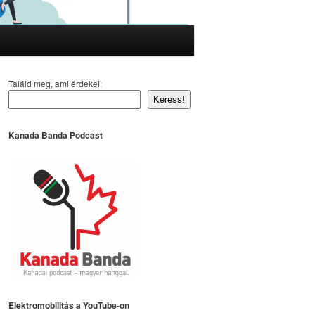
Találd meg, ami érdekel:
Keress!
Kanada Banda Podcast
Elektromobilitás a YouTube-on