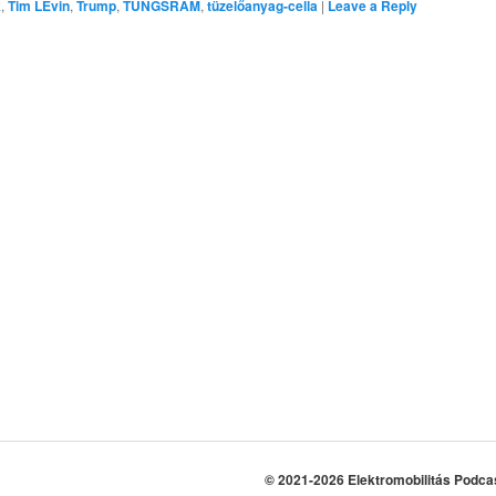
k
,
Tim LEvin
,
Trump
,
TUNGSRAM
,
tüzelőanyag-cella
|
Leave a Reply
© 2021-2026 Elektromobilitás Podca