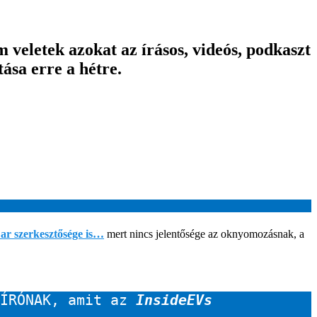
veletek azokat az írásos, videós, podkaszt
ása erre a hétre.
ar szerkesztősége is…
mert nincs jelentősége az oknyomozásnak, a
ÍRÓNAK, amit az 
InsideEVs