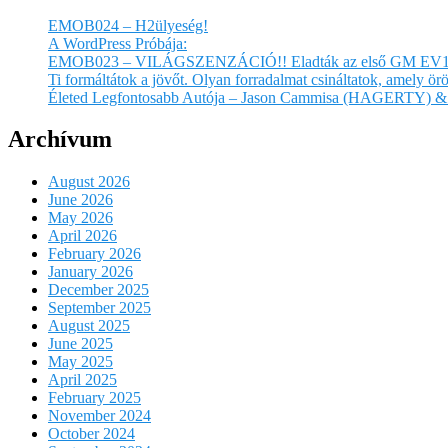
EMOB024 – H2ülyeség!
A WordPress Próbája:
EMOB023 – VILÁGSZENZÁCIÓ!! Eladták az első GM EV1
Ti formáltátok a jövőt. Olyan forradalmat csináltatok, amely 
Életed Legfontosabb Autója – Jason Cammisa (HAGERTY) & 
Archívum
August 2026
June 2026
May 2026
April 2026
February 2026
January 2026
December 2025
September 2025
August 2025
June 2025
May 2025
April 2025
February 2025
November 2024
October 2024