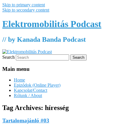
Skip to primary content
Skip to secondary content
Elektromobilitás Podcast
// by Kanada Banda Podcast
Search
Main menu
Home
Epizódok (Online Player)
Kapcsolat/Contact
Rólunk / About
Tag Archives:
híresség
Tartalomajánló #03