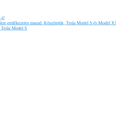
-t!
örökre emlékezetes marad. Köszönjük, Tesla Model S és Model X!
Tesla Model S