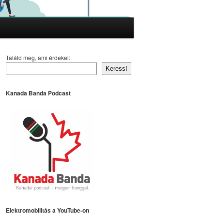
Találd meg, ami érdekel:
Keress!
Kanada Banda Podcast
Elektromobilitás a YouTube-on