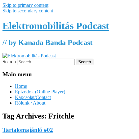
Skip to primary content
Skip to secondary content
Elektromobilitás Podcast
// by Kanada Banda Podcast
Search
Main menu
Home
Epizódok (Online Player)
Kapcsolat/Contact
Rólunk / About
Tag Archives:
Fritchle
Tartalomajánló #02