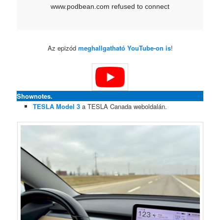
Az epizód
meghallgatható YouTube-on is
!
Shownotes.
TESLA Model 3
a TESLA Canada weboldalán.