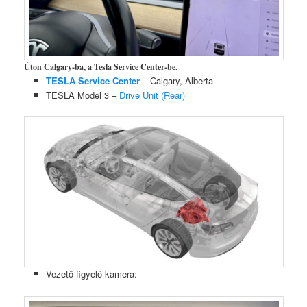
Úton Calgary-ba, a Tesla Service Center-be.
TESLA Service Center
– Calgary, Alberta
TESLA Model 3 –
Drive Unit (Rear)
Vezető-figyelő kamera: