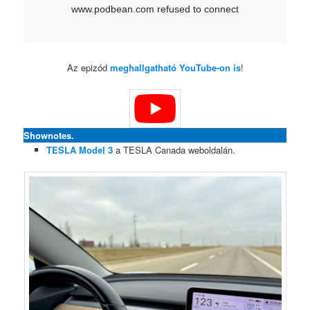
Az epizód
meghallgatható YouTube-on is
!
Shownotes.
TESLA Model 3
a TESLA Canada weboldalán.